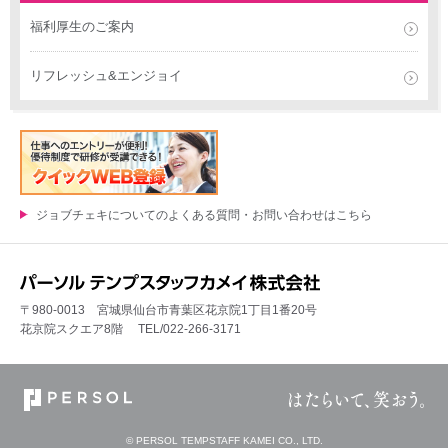
福利厚生のご案内
リフレッシュ&エンジョイ
ジョブチェキについてのよくある質問・お問い合わせはこちら
〒980-0013 宮城県仙台市青葉区花京院1丁目1番20号
花京院スクエア8階 TEL/022-266-3171
© PERSOL TEMPSTAFF KAMEI CO., LTD.