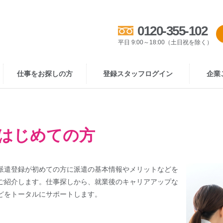
0120-355-102
平日 9:00～18:00（土日祝を除く）
仕事をお探しの方
登録スタッフログイン
企業
はじめての方
派遣登録が初めての方に派遣の基本情報やメリットなどを
ご紹介します。仕事探しから、就業後のキャリアアップな
どをトータルにサポートします。