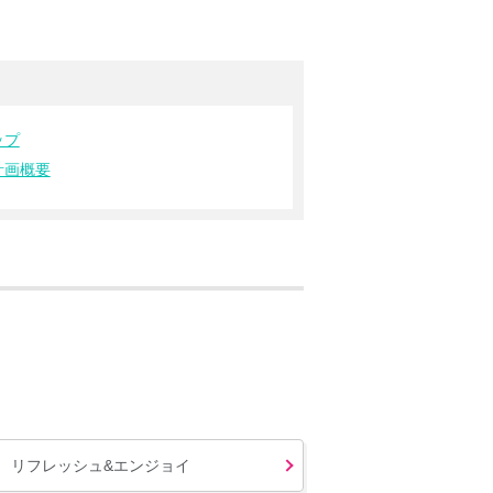
ップ
計画概要
リフレッシュ&エンジョイ