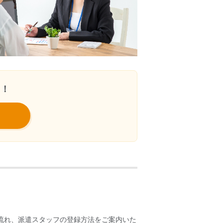
う！
流れ、派遣スタッフの登録方法をご案内いた