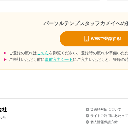
パーソルテンプスタッフカメイへの
WEBで登録する!
ご登録の流れは
こちら
を御覧ください。登録時の流れや準備いた
ご来社いただく前に
事前入力シート
にご入力いただくと、登録の
災害時対応について
サイトご利用にあたって
20号
個人情報保護方針