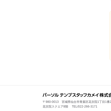
〒980-0013 宮城県仙台市青葉区花京院1丁目1番
花京院スクエア8階 TEL/022-266-3171